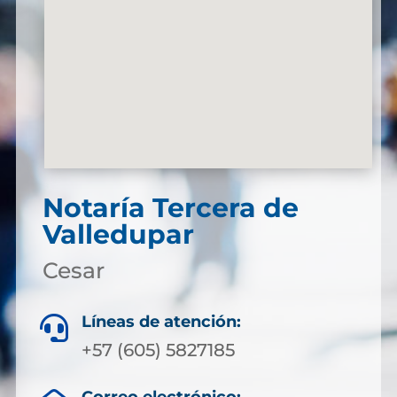
Notaría Tercera de
Valledupar
Cesar
Líneas de atención:

+57 (605) 5827185