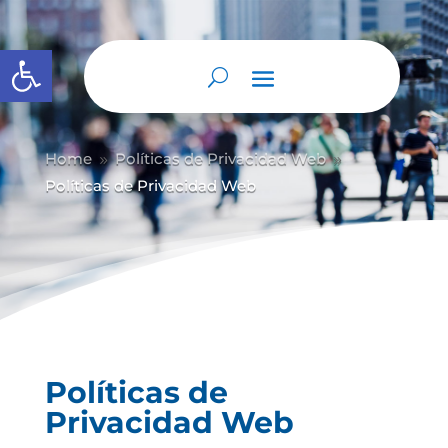
Abrir barra de herramientas
Home
Políticas de Privacidad Web
9
9
Políticas de Privacidad Web
Políticas de
Privacidad Web