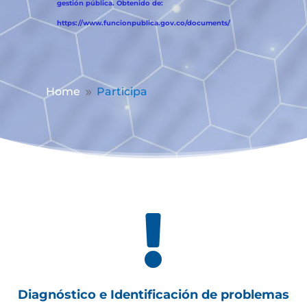
gestión pública. Obtenido de:
https://www.funcionpublica.gov.co/documents/
Home
Participa
9

Diagnóstico e Identificación de problemas