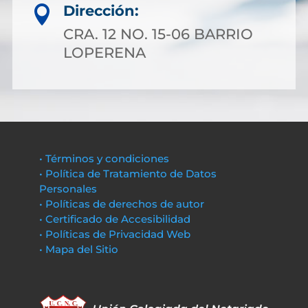
Dirección:

CRA. 12 NO. 15-06 BARRIO
LOPERENA
• Términos y condiciones
• Política de Tratamiento de Datos
Personales
• Políticas de derechos de autor
• Certificado de Accesibilidad
• Políticas de Privacidad Web
• Mapa del Sitio